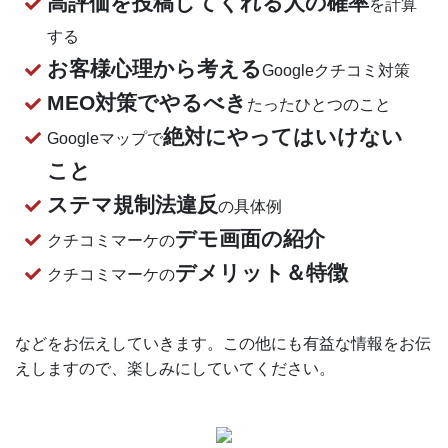
高評価を投稿してくれる人の確率
を計算
する
お客様心理から考える
Googleクチコミ対策
MEO対策でやるべき
たったひとつのこと
絶対にやってはいけない
Googleマップで
こと
ステマ規制法違反
の具体例
デモ画面の紹介
クチコミマーケの
デメリット＆特徴
クチコミマーケの
などをお伝えしていきます。この他にも有益な情報をお伝
えしますので、楽しみにしていてください。